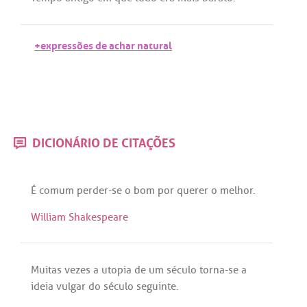
+expressões de achar natural
DICIONÁRIO DE CITAÇÕES
É
comum
perder
-
se
o
bom
por
querer
o
melhor
.
William Shakespeare
Muitas
vezes
a
utopia
de
um
século
torna
-
se
a
ideia
vulgar
do
século
seguinte
.