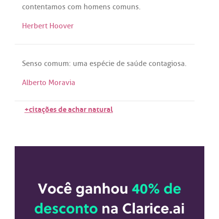
contentamos
com
homens
comuns
.
Herbert Hoover
Senso
comum
:
uma
espécie
de
saúde
contagiosa
.
Alberto Moravia
+citações de achar natural