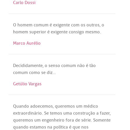
Carlo Dossi
O
homem
comum
é
exigente
com
os
outros
, o
homem
superior
é
exigente
consigo
mesmo
.
Marco Aurélio
Decididamente
, o
senso
comum
não
é
tão
comum
como
se
diz
...
Getúlio Vargas
Quando
adoecemos
,
queremos
um
médico
extraordinário
.
Se
temos
uma
construção
a
fazer
,
queremos
um
engenheiro
fora
de
série
.
Somente
quando
estamos
na
política
é
que
nos