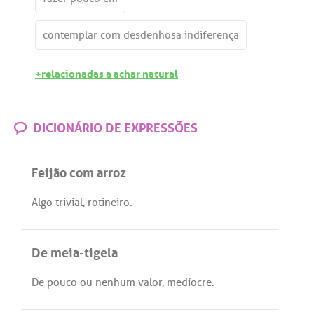
contemplar com desdenhosa indiferença
+relacionadas a achar natural
DICIONÁRIO DE EXPRESSÕES
Feijão com arroz
Algo
trivial
,
rotineiro
.
De meia-tigela
De
pouco
ou
nenhum
valor
,
medíocre
.