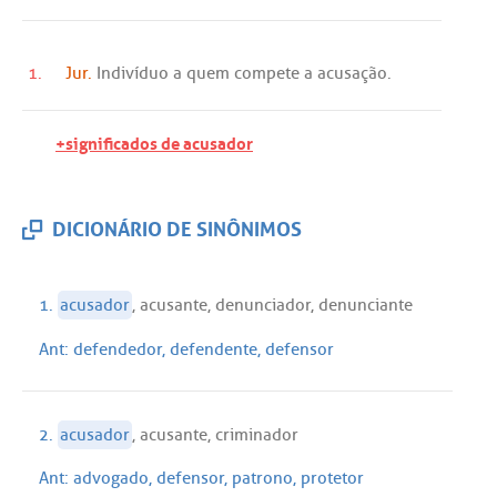
1.
Jur.
Indivíduo
a
quem
compete
a
acusação
.
+significados de acusador
DICIONÁRIO DE SINÔNIMOS
1.
acusador
,
acusante
,
denunciador
,
denunciante
Ant:
defendedor
,
defendente
,
defensor
2.
acusador
,
acusante
,
criminador
Ant:
advogado
,
defensor
,
patrono
,
protetor