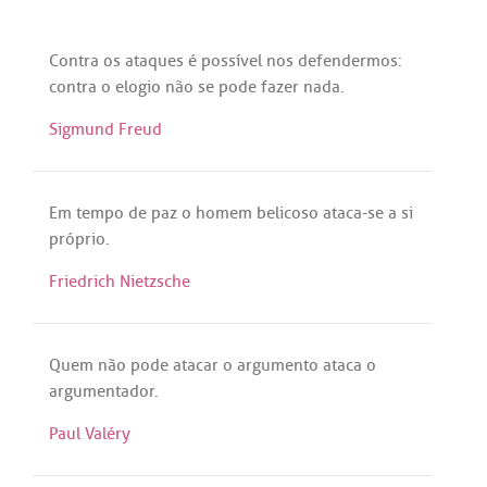
Contra
os
ataques
é
possível
nos
defendermos
:
contra
o
elogio
não
se
pode
fazer
nada
.
Sigmund Freud
Em
tempo
de
paz
o
homem
belicoso
ataca
-
se
a
si
próprio
.
Friedrich Nietzsche
Quem
não
pode
atacar
o
argumento
ataca
o
argumentador
.
Paul Valéry