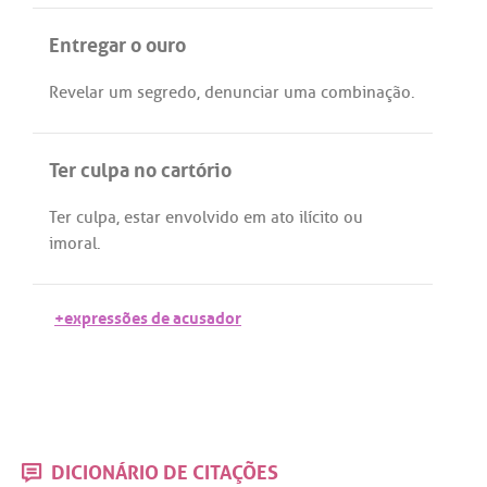
Entregar o ouro
Revelar
um
segredo
,
denunciar
uma
combinação
.
Ter culpa no cartório
Ter
culpa
,
estar
envolvido
em
ato
ilícito
ou
imoral
.
+expressões de acusador
DICIONÁRIO DE CITAÇÕES