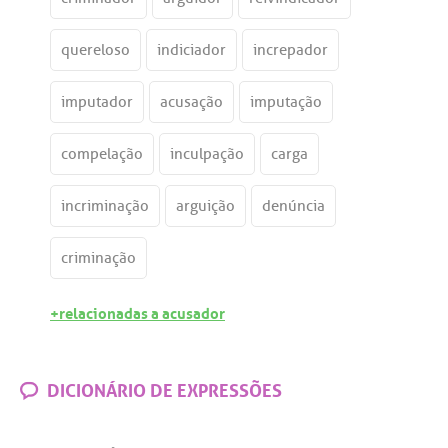
quereloso
indiciador
increpador
imputador
acusação
imputação
compelação
inculpação
carga
incriminação
arguição
denúncia
criminação
+relacionadas a acusador
DICIONÁRIO DE EXPRESSÕES