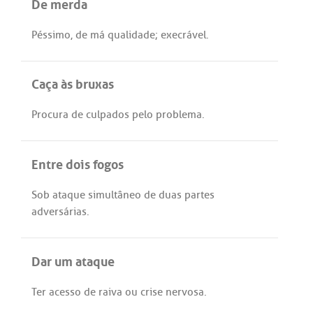
De merda
Péssimo
,
de
má
qualidade
;
execrável
.
Caça às bruxas
Procura
de
culpados
pelo
problema
.
Entre dois fogos
Sob
ataque
simultâneo
de
duas
partes
adversárias
.
Dar um ataque
Ter
acesso
de
raiva
ou
crise
nervosa
.