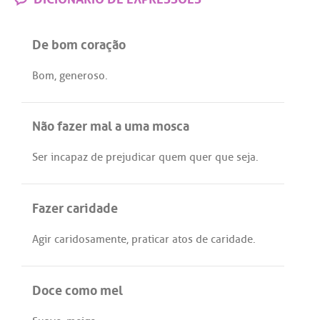
De bom coração
Bom
,
generoso
.
Não fazer mal a uma mosca
Ser
incapaz
de
prejudicar
quem
quer
que
seja
.
Fazer caridade
Agir
caridosamente
,
praticar
atos
de
caridade
.
Doce como mel