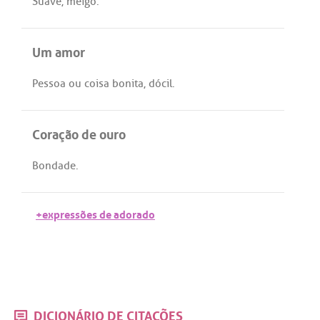
Suave
,
meigo
.
Um amor
Pessoa
ou
coisa
bonita
,
dócil
.
Coração de ouro
Bondade
.
+expressões de adorado
DICIONÁRIO DE CITAÇÕES