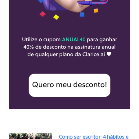
Como ser escritor: 4 hábitos e