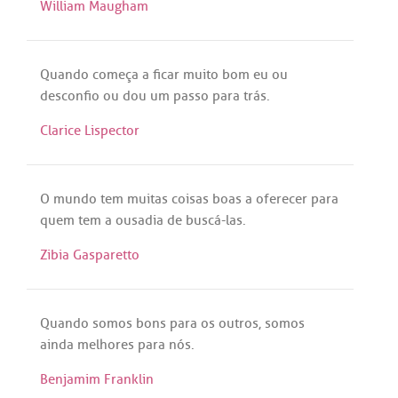
William Maugham
Quando
começa
a
ficar
muito
bom
eu
ou
desconfio
ou
dou
um
passo
para
trás
.
Clarice Lispector
O
mundo
tem
muitas
coisas
boas
a
oferecer
para
quem
tem
a
ousadia
de
buscá
-
las
.
Zibia Gasparetto
Quando
somos
bons
para
os
outros
,
somos
ainda
melhores
para
nós
.
Benjamim Franklin