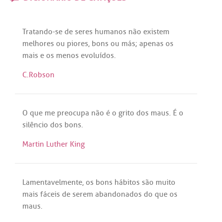
Tratando
-
se
de
seres
humanos
não
existem
melhores
ou
piores
,
bons
ou
más
;
apenas
os
mais
e
os
menos
evoluídos
.
C.Robson
O
que
me
preocupa
não
é
o
grito
dos
maus
.
É
o
silêncio
dos
bons
.
Martin Luther King
Lamentavelmente
,
os
bons
hábitos
são
muito
mais
fáceis
de
serem
abandonados
do
que
os
maus
.