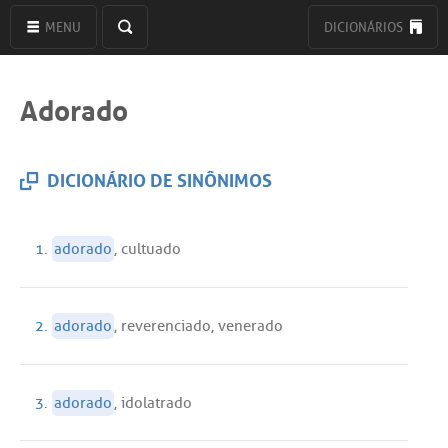
MENU
DICIONÁRIOS
Adorado
DICIONÁRIO DE SINÔNIMOS
1.
adorado
,
cultuado
2.
adorado
,
reverenciado
,
venerado
3.
adorado
,
idolatrado