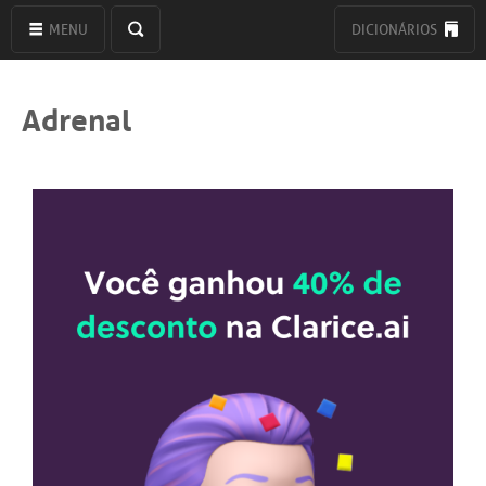
MENU
DICIONÁRIOS
Adrenal