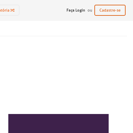
Faça Login
atória
ou
Cadastre-se