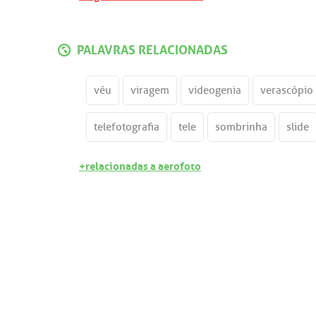
PALAVRAS RELACIONADAS
véu
viragem
videogenia
verascópio
telefotografia
tele
sombrinha
slide
+relacionadas a aerofoto