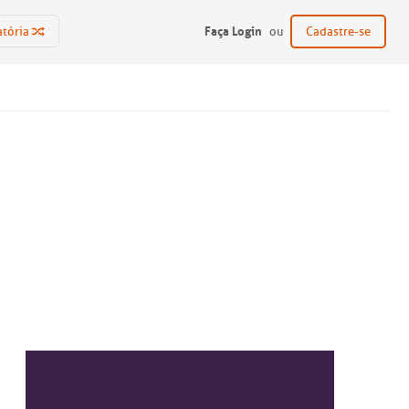
Faça Login
atória
ou
Cadastre-se