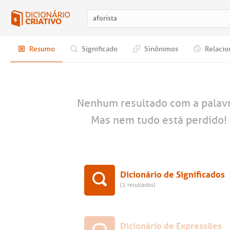
Resumo
Significado
Sinônimos
Relacio
Nenhum resultado com a palav
Mas nem tudo está perdido! 
Dicionário de Significados
(2 resultados)
Dicionário de Expressões