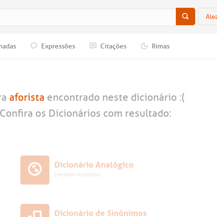
Ale
nadas
Expressões
Citações
Rimas
ra
aforista
encontrado neste dicionário :(
Confira os Dicionários com resultado:
Dicionário Analógico
(nenhum resultado)
Dicionário de Sinônimos