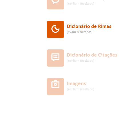
(nenhum resultado)
Dicionário de Rimas
(2480 resultados)
Dicionário de Citações
(nenhum resultado)
Imagens
(nenhum resultado)