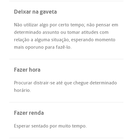
Deixar na gaveta
Não
utilizar
algo
por
certo
tempo
;
não
pensar
em
determinado
assunto
ou
tomar
atitudes
com
relação
a
alguma
situação
,
esperando
momento
mais
oporuno
para
fazê
-
lo
.
Fazer hora
Procurar
distrair
-
se
até
que
chegue
determinado
horário
.
Fazer renda
Esperar
sentado
por
muito
tempo
.