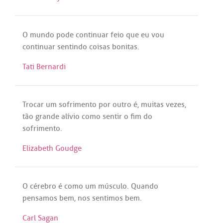
O
mundo
pode
continuar
feio
que
eu
vou
continuar
sentindo
coisas
bonitas
.
Tati Bernardi
Trocar
um
sofrimento
por
outro
é
,
muitas
vezes
,
tão
grande
alívio
como
sentir
o
fim
do
sofrimento
.
Elizabeth Goudge
O
cérebro
é
como
um
músculo
.
Quando
pensamos
bem
,
nos
sentimos
bem
.
Carl Sagan