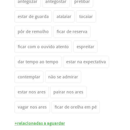
antegozar
antegostar
prelibar
estar de guarda
atalaiar
tocaiar
pôr de remolho
ficar de reserva
ficar com o ouvido atento
espreitar
dar tempo ao tempo
estar na expectativa
contemplar
não se admirar
estar nos ares
pairar nos ares
vagar nos ares
ficar de orelha em pé
+relacionadas a aguardar