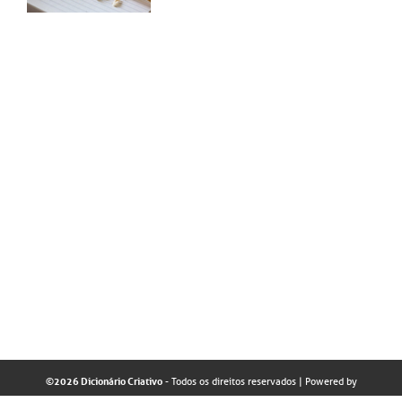
©2026 Dicionário Criativo
- Todos os direitos reservados
| Powered by