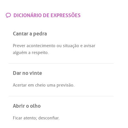
DICIONÁRIO DE EXPRESSÕES
Cantar a pedra
Prever
acontecimento
ou
situação
e
avisar
alguém
a
respeito
.
Dar no vinte
Acertar
em
cheio
uma
previsão
.
Abrir o olho
Ficar
atento
;
desconfiar
.