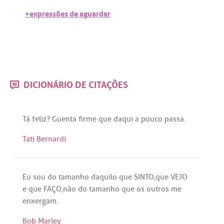
+expressões de aguardar
DICIONÁRIO DE CITAÇÕES
Tá
feliz
?
Guenta
firme
que
daqui
a
pouco
passa
.
Tati Bernardi
Eu
sou
do
tamanho
daquilo
que
SINTO
,
que
VEJO
e
que
FAÇO
,
não
do
tamanho
que
os
outros
me
enxergam
.
Bob Marley