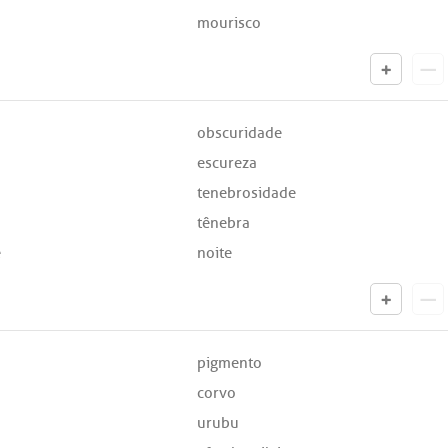
mourisco
obscuridade
escureza
tenebrosidade
tênebra
e
noite
pigmento
corvo
urubu