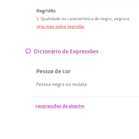
Negridão
1.
Qualidade
ou
característica
de
negro
;
negrura
.
veja mais sobre negridão
Dicionário de Expressões
Pessoa de cor
Pessoa
negra
ou
mulata
.
+expressões de abexim