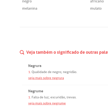
negro
africano
melanina
mulato
Veja também o significado de outras pala
Negrura
1.
Qualidade
de
negro
;
negridão
.
veja mais sobre negrura
Negrume
1.
Falta
de
luz
;
escuridão
,
trevas
.
veja mais sobre negrume