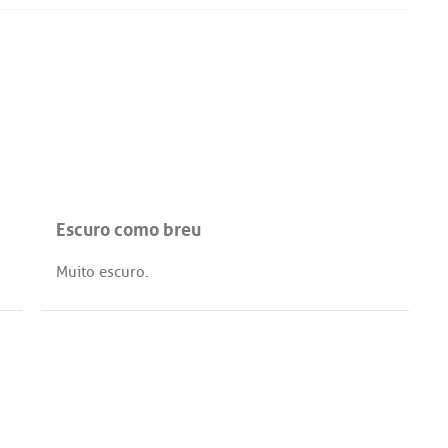
Escuro como breu
Muito
escuro
.