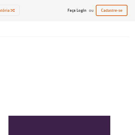
Faça Login
atória
ou
Cadastre-se