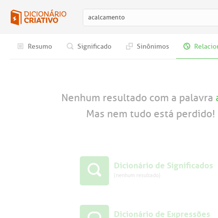
Resumo
Significado
Sinônimos
Relacio
Nenhum resultado com a palavra
Mas nem tudo está perdido! 
Dicionário de Significados
(nenhum resultado)
Dicionário de Expressões