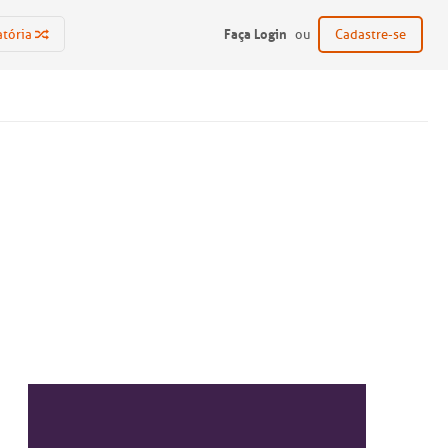
Faça Login
atória
ou
Cadastre-se