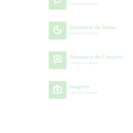
(nenhum resultado)
Dicionário de Rimas
(nenhum resultado)
Dicionário de Citações
(nenhum resultado)
Imagens
(nenhum resultado)