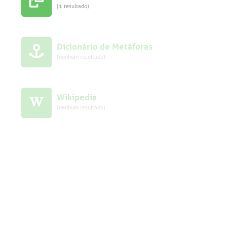
(1 resultado)
Dicionário de Metáforas
(nenhum resultado)
Wikipedia
(nenhum resultado)