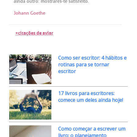
ainda
outro
:
mostrares
-
te
satisfeito
.
Johann Goethe
+citações de aviar
Como ser escritor: 4 hábitos e
rotinas para se tornar
escritor
17 livros para escritores:
comece um deles ainda hoje!
Como começar a escrever um
livro: o planejamento