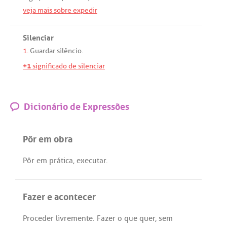
veja mais sobre expedir
Silenciar
1.
Guardar
silêncio
.
+1
significado de silenciar
Dicionário de Expressões
Pôr em obra
Pôr
em
prática
,
executar
.
Fazer e acontecer
Proceder
livremente
.
Fazer
o
que
quer
,
sem