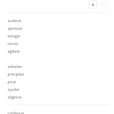
acelerar
apressar
estugar
correr
agilizar
adiantar
precipitar
picar
açodar
aligeirar
colaborar