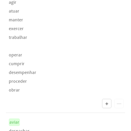
agir
atuar
manter
exercer
trabalhar
operar
cumprir
desempenhar
proceder
obrar
aviar
despachar