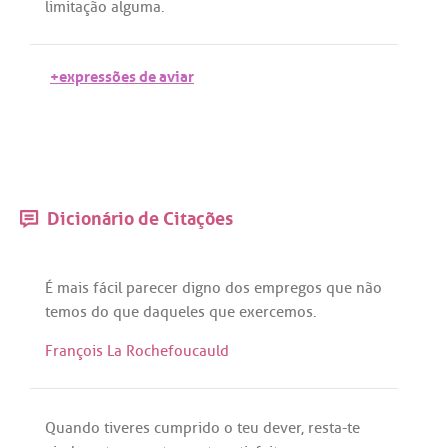
limitação
alguma
.
+expressões de aviar
Dicionário de Citações
É
mais
fácil
parecer
digno
dos
empregos
que
não
temos
do
que
daqueles
que
exercemos
.
François La Rochefoucauld
Quando
tiveres
cumprido
o
teu
dever
,
resta
-
te