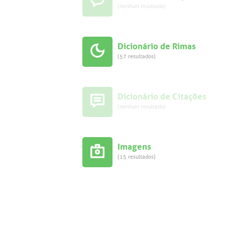
(nenhum resultado)
Dicionário de Rimas
(57 resultados)
Dicionário de Citações
(nenhum resultado)
Imagens
(15 resultados)