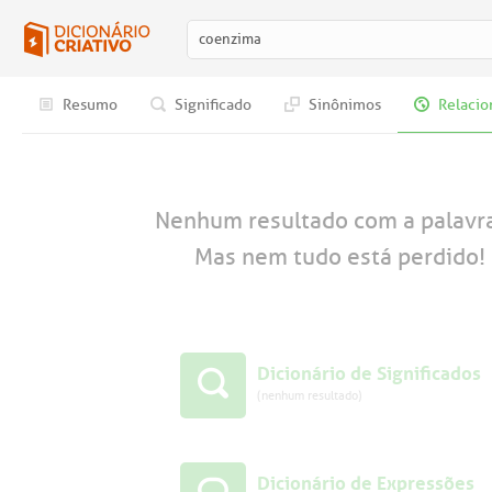
Resumo
Significado
Sinônimos
Relacio
Nenhum resultado com a palavr
Mas nem tudo está perdido! 
Dicionário de Significados
(nenhum resultado)
Dicionário de Expressões