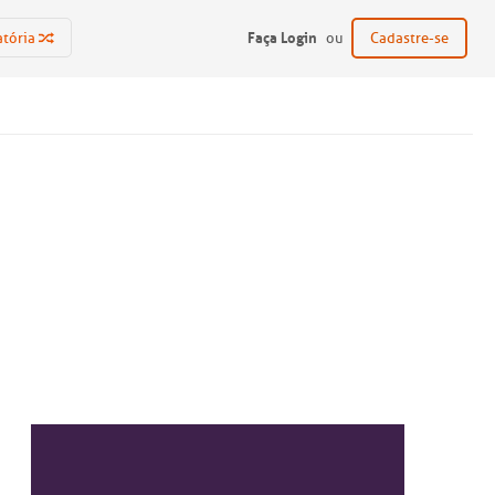
Faça Login
atória
ou
Cadastre-se