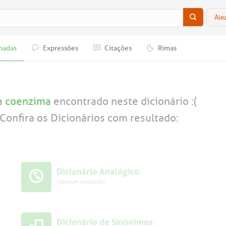
Ale
nadas
Expressões
Citações
Rimas
a
coenzima
encontrado neste dicionário :(
Confira os Dicionários com resultado:
Dicionário Analógico
(nenhum resultado)
Dicionário de Sinônimos