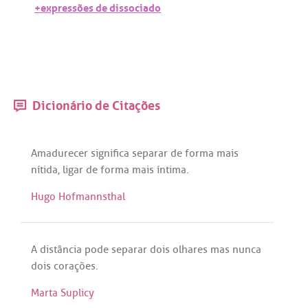
+expressões de dissociado
Dicionário de Citações
Amadurecer
significa
separar
de
forma
mais
nítida
,
ligar
de
forma
mais
íntima
.
Hugo Hofmannsthal
A
distância
pode
separar
dois
olhares
mas
nunca
dois
corações
.
Marta Suplicy