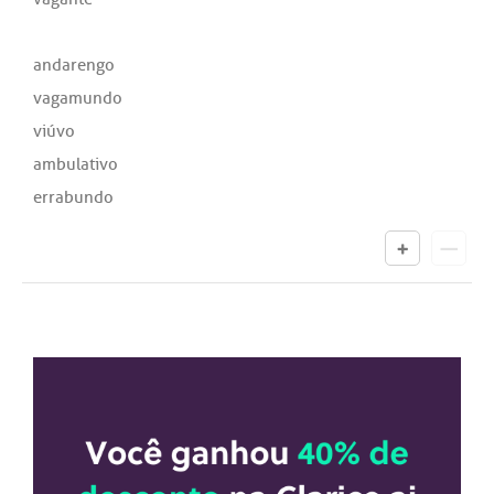
andarengo
vagamundo
viúvo
ambulativo
errabundo