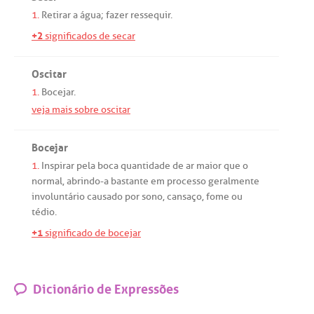
1.
Retirar
a
água
;
fazer
ressequir
.
+2
significados de secar
Oscitar
1.
Bocejar
.
veja mais sobre oscitar
Bocejar
1.
Inspirar
pela
boca
quantidade
de
ar
maior
que
o
normal
,
abrindo
-
a
bastante
em
processo
geralmente
involuntário
causado
por
sono
,
cansaço
,
fome
ou
tédio
.
+1
significado de bocejar
Dicionário de Expressões