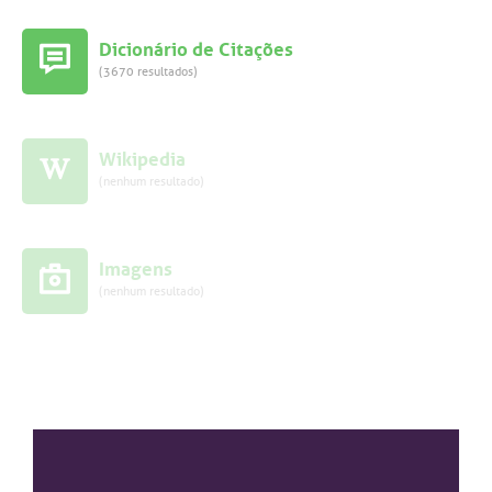
Dicionário de Citações
(3670 resultados)
Wikipedia
(nenhum resultado)
Imagens
(nenhum resultado)