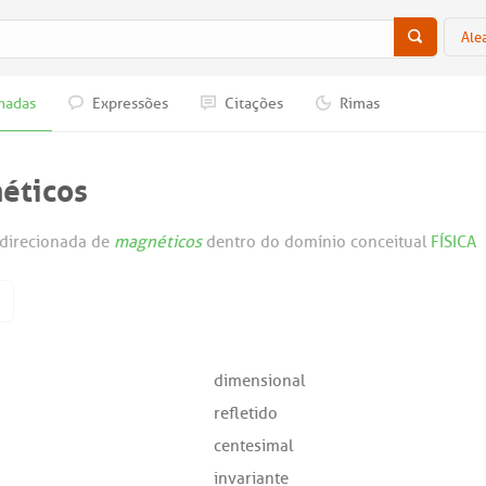
Ale
nadas
Expressões
Citações
Rimas
éticos
direcionada de
magnéticos
dentro do domínio conceitual
FÍSICA
dimensional
refletido
centesimal
invariante