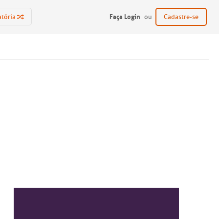
Faça Login
atória
ou
Cadastre-se