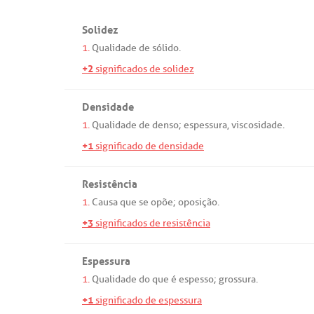
Solidez
1.
Qualidade
de
sólido
.
+2
significados de solidez
Densidade
1.
Qualidade
de
denso
;
espessura
,
viscosidade
.
+1
significado de densidade
Resistência
1.
Causa
que
se
opõe
;
oposição
.
+3
significados de resistência
Espessura
1.
Qualidade
do
que
é
espesso
;
grossura
.
+1
significado de espessura