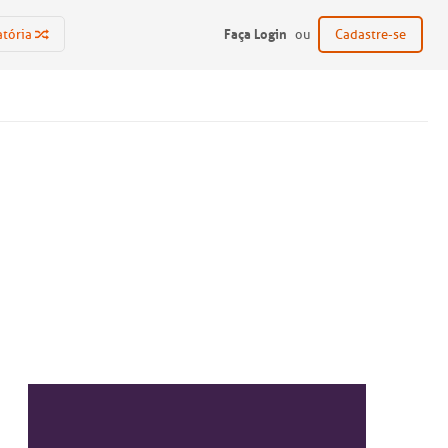
Faça Login
atória
ou
Cadastre-se