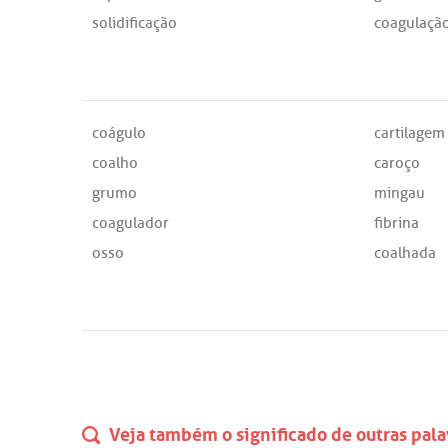
solidificação
coagulaçã
coágulo
cartilagem
coalho
caroço
grumo
mingau
coagulador
fibrina
osso
coalhada
Veja também o significado de outras pala