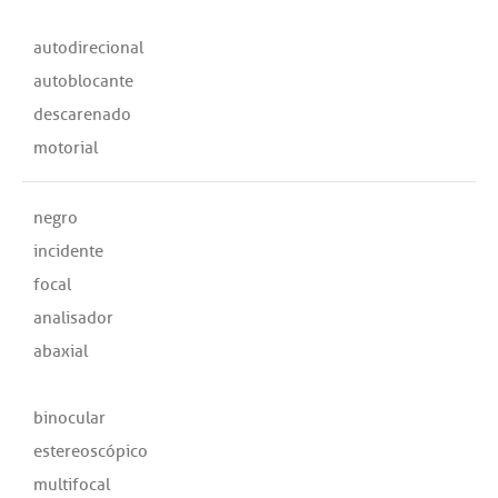
autodirecional
autoblocante
descarenado
motorial
negro
incidente
focal
analisador
abaxial
binocular
estereoscópico
multifocal