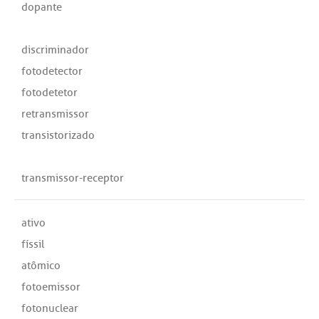
dopante
discriminador
fotodetector
fotodetetor
retransmissor
transistorizado
transmissor-receptor
ativo
físsil
atômico
fotoemissor
fotonuclear