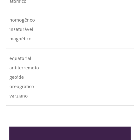
atômico
homogêneo
insaturável
magnético
equatorial
antiterremoto
geoide
oreográfico
varziano