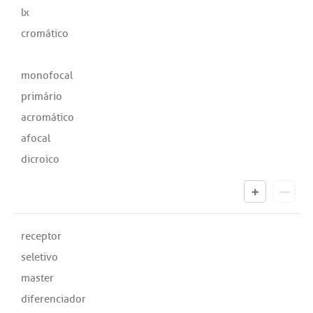
lx
cromático
monofocal
primário
acromático
afocal
dicroico
receptor
seletivo
master
diferenciador