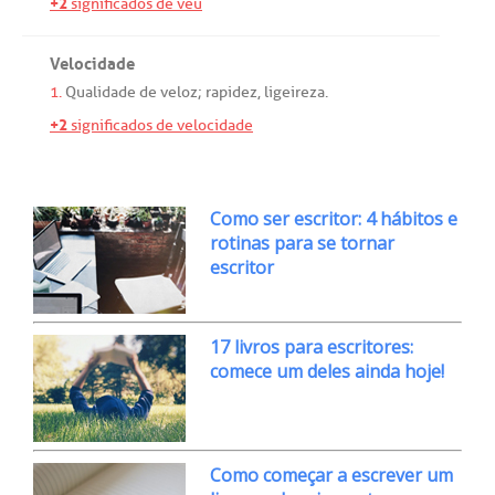
+2
significados de véu
Velocidade
1.
Qualidade
de
veloz
;
rapidez
,
ligeireza
.
+2
significados de velocidade
Como ser escritor: 4 hábitos e
rotinas para se tornar
escritor
17 livros para escritores:
comece um deles ainda hoje!
Como começar a escrever um