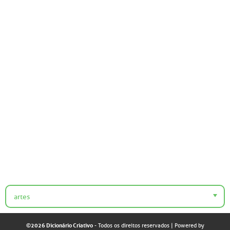
artes
©2026 Dicionário Criativo
- Todos os direitos reservados
| Powered by