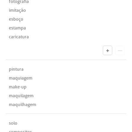
fotografia
imitação
esboço
estampa
caricatura
pintura
maquiagem
make-up
maquilagem
maquilhagem
solo
compositor