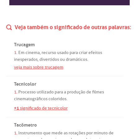
Veja também o significado de outras palavras:
Trucagem
1.
Em
cinema
,
recurso
usado
para
criar
efeitos
inesperados
,
divertidos
ou
dramáticos
.
veja mais sobre trucagem
Tecnicolor
1.
Processo
utilizado
para
a
produção
de
filmes
cinematográficos
coloridos
.
+1
significado de tecnicolor
Tacômetro
1.
Instrumento
que
mede
as
rotações
por
minuto
de