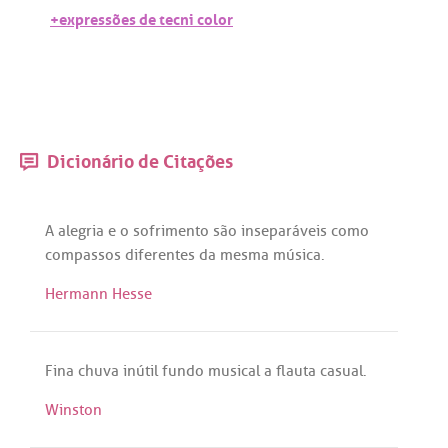
+expressões de tecni color
Dicionário de Citações
A
alegria
e o
sofrimento
são
inseparáveis
como
compassos
diferentes
da
mesma
música
.
Hermann Hesse
Fina
chuva
inútil
fundo
musical
a
flauta
casual
.
Winston