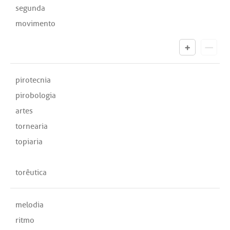
segunda
movimento
pirotecnia
pirobologia
artes
tornearia
topiaria
torêutica
melodia
ritmo