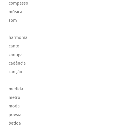
compasso
música
som
harmonia
canto
cantiga
cadência
canção
medida
metro
moda
poesia
batida