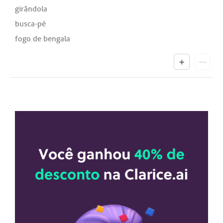
girândola
busca-pé
fogo de bengala