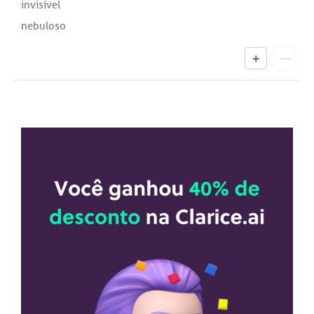
invisível
nebuloso