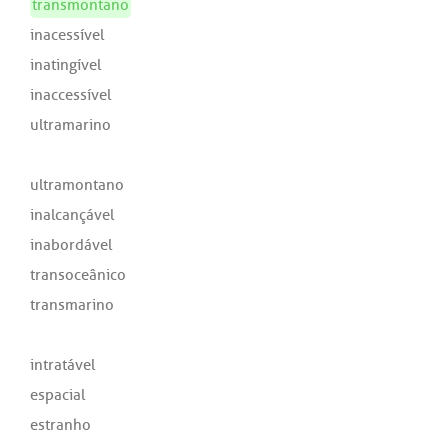
transmontano
inacessível
inatingível
inaccessível
ultramarino
ultramontano
inalcançável
inabordável
transoceânico
transmarino
intratável
espacial
estranho