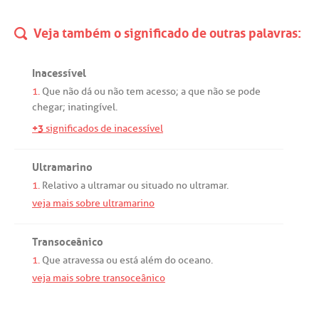
Veja também o significado de outras palavras:
Inacessível
1.
Que
não
dá
ou
não
tem
acesso
;
a
que
não
se
pode
chegar
;
inatingível
.
+3
significados de inacessível
Ultramarino
1.
Relativo
a
ultramar
ou
situado
no
ultramar
.
veja mais sobre ultramarino
Transoceânico
1.
Que
atravessa
ou
está
além
do
oceano
.
veja mais sobre transoceânico