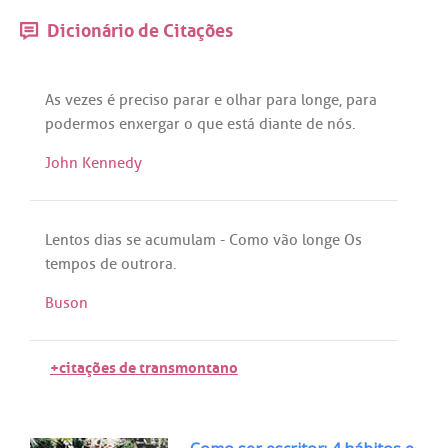
Dicionário de Citações
As
vezes
é
preciso
parar
e
olhar
para
longe
,
para
podermos
enxergar
o
que
está
diante
de
nós
.
John Kennedy
Lentos
dias
se
acumulam
-
Como
vão
longe
Os
tempos
de
outrora
.
Buson
+citações de transmontano