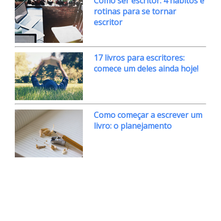
Como ser escritor: 4 hábitos e
rotinas para se tornar
escritor
17 livros para escritores:
comece um deles ainda hoje!
Como começar a escrever um
livro: o planejamento