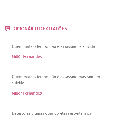
DICIONÁRIO DE CITAÇÕES
Quem
mata
o
tempo
não
é
assassino
,
é
suicida
.
Millôr Fernandes
Quem
mata
o
tempo
não
é
assassino
mas
sim
um
suicida
.
Millôr Fernandes
Detesto
as
vítimas
quando
elas
respeitam
os