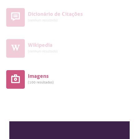
Dicionário de Citações
(nenhum resultado)
Wikipedia
(nenhum resultado)
Imagens
(100 resultados)