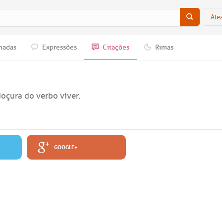
Ale
nadas
Expressões
Citações
Rimas
oçura do verbo viver.
GOOGLE+