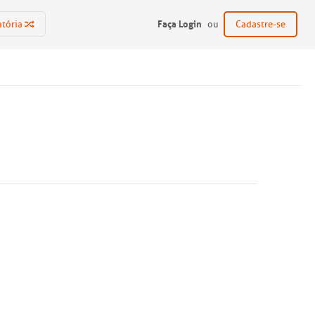
Faça Login
atória
ou
Cadastre-se