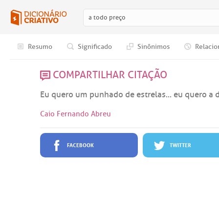
Resumo
Significado
Sinônimos
Relacio
COMPARTILHAR CITAÇÃO
Eu quero um punhado de estrelas... eu quero a d
Caio Fernando Abreu
FACEBOOK
TWITTER