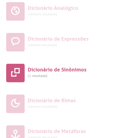
Dicionário Analógico
(nenhum resultado)
Dicionário de Expressões
(nenhum resultado)
Dicionário de Sinônimos
(1 resultado)
Dicionário de Rimas
(nenhum resultado)
Dicionário de Metáforas
(nenhum resultado)