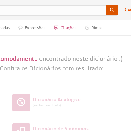
Ale
nadas
Expressões
Citações
Rimas
comodamento
encontrado neste dicionário :(
Confira os Dicionários com resultado:
Dicionário Analógico
(nenhum resultado)
Dicionário de Sinônimos