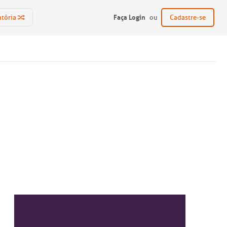
Faça Login
atória
ou
Cadastre-se