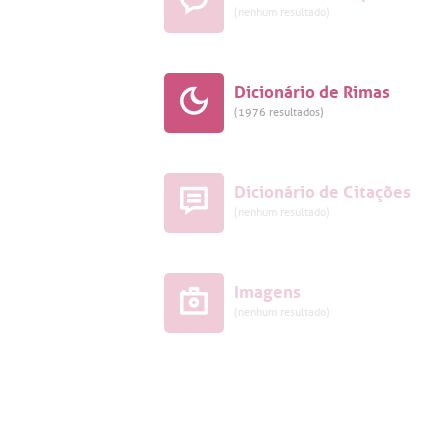
(nenhum resultado)
Dicionário de Rimas
(1976 resultados)
Dicionário de Citações
(nenhum resultado)
Imagens
(nenhum resultado)