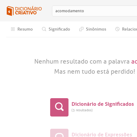
Resumo
Significado
Sinônimos
Relacio
Nenhum resultado com a palavra
a
Mas nem tudo está perdido! 
Dicionário de Significados
(3 resultados)
Dicionário de Expressões