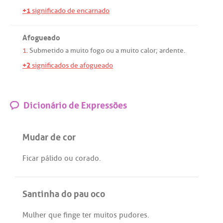
+1
significado de encarnado
Afogueado
1.
Submetido
a
muito
fogo
ou
a
muito
calor
;
ardente
.
+2
significados de afogueado
Dicionário de Expressões
Mudar de cor
Ficar
pálido
ou
corado
.
Santinha do pau oco
Mulher
que
finge
ter
muitos
pudores
.