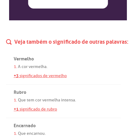
Veja também o significado de outras palavras:
Vermelho
1.
A
cor
vermelha
.
+3
significados de vermelho
Rubro
1.
Que
tem
cor
vermelha
intensa
.
+1
significado de rubro
Encarnado
1.
Que
encarnou
.