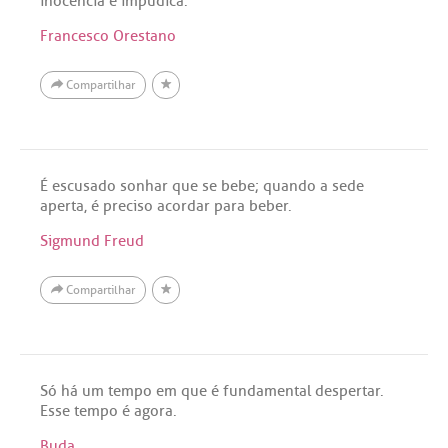
inocência é impudica.
Francesco Orestano
Compartilhar
É escusado sonhar que se bebe; quando a sede
aperta, é preciso acordar para beber.
Sigmund Freud
Compartilhar
Só há um tempo em que é fundamental despertar.
Esse tempo é agora.
Buda