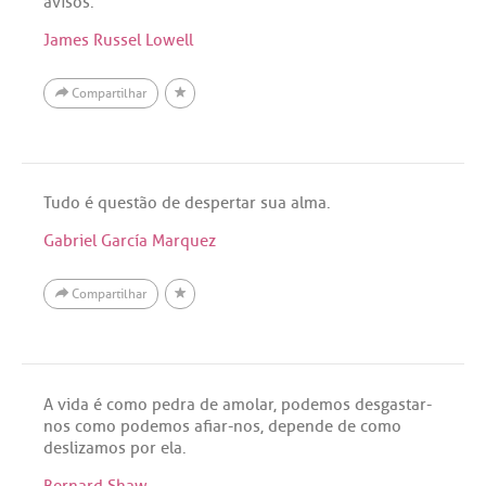
avisos.
James Russel Lowell
Compartilhar
Tudo é questão de despertar sua alma.
Gabriel García Marquez
Compartilhar
A vida é como pedra de amolar, podemos desgastar-
nos como podemos afiar-nos, depende de como
deslizamos por ela.