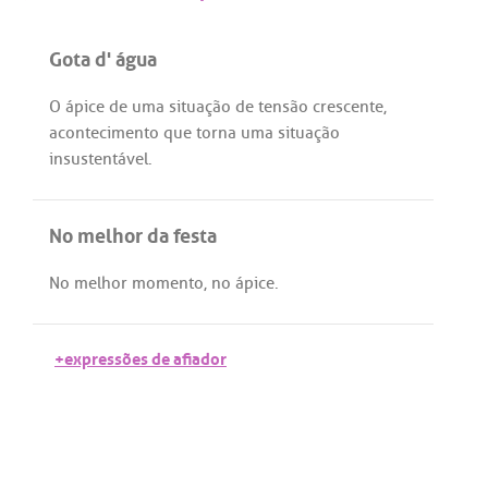
Gota d' água
O
ápice
de
uma
situação
de
tensão
crescente
,
acontecimento
que
torna
uma
situação
insustentável
.
No melhor da festa
No
melhor
momento
,
no
ápice
.
+expressões de afiador