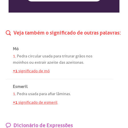
Veja também o significado de outras palavras:
Mó
1.
Pedra
circular
usada
para
triturar
grãos
nos
moinhos
ou
extrair
azeite
das
azeitonas
.
+1
significado de mó
Esmeril
1.
Pedra
usada
para
afiar
lâminas
.
+1
significado de esmeril
Dicionário de Expressões