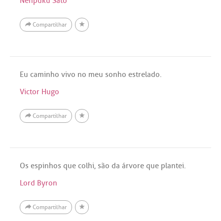
Nenpuku Sato
Compartilhar
Eu caminho vivo no meu sonho estrelado.
Victor Hugo
Compartilhar
Os espinhos que colhi, são da árvore que plantei.
Lord Byron
Compartilhar