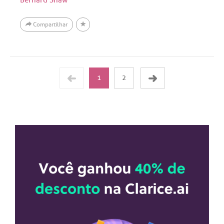
Bernard Shaw
Compartilhar
1
2