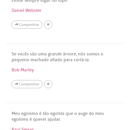
Existe sempre lugar no topo.
Daniel Webster
Compartilhar
Se vocês são uma grande árvore, nós somos o
pequeno machado afiado para cortá-la.
Bob Marley
Compartilhar
Meu egoísmo é tão egoísta que o auge do meu
egoísmo é querer ajudar.
Raul Seixas