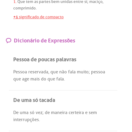
1.
Que
tem
as
partes
bem
unidas
entre
si
;
maciço
,
comprimido
.
+1
significado de compacto
Dicionário de Expressões
Pessoa de poucas palavras
Pessoa
reservada
,
que
não
fala
muito
;
pessoa
que
age
mais
do
que
fala
.
De uma só tacada
De
uma
só
vez
;
de
maneira
certeira
e
sem
interrupções
.