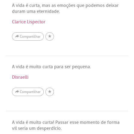
A vida é curta, mas as emoções que podemos deixar
duram uma eternidade.
Clarice Lispector
Compartilhar
A vida é muito curta para ser pequena.
Disraelli
Compartilhar
A vida é muito curta! Passar esse momento de forma
vil seria um desperdício.