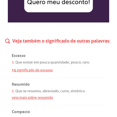
Veja também o significado de outras palavras:
Escasso
1.
Que
existe
em
pouca
quantidade
;
pouco
,
raro
.
+1
significado de escasso
Resumido
1.
Que
se
resumiu
;
abreviado
,
curto
,
sintético
.
veja mais sobre resumido
Compacto