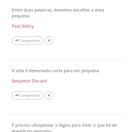
Entre duas palavras, devemos escolher a mais
pequena.
Paul Valéry
Compartilhar
A vida é demasiado curta para ser pequena.
Benjamin Disraeli
Compartilhar
É preciso ultrapassar a lógica para viver o que há de
grande no pequeno.