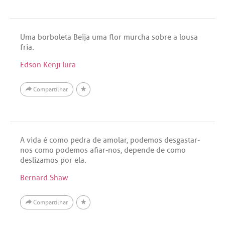
Uma borboleta Beija uma flor murcha sobre a lousa
fria.
Edson Kenji Iura
Compartilhar
A vida é como pedra de amolar, podemos desgastar-
nos como podemos afiar-nos, depende de como
deslizamos por ela.
Bernard Shaw
Compartilhar