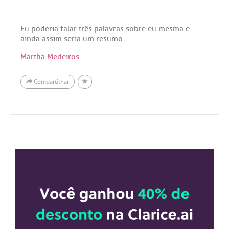
Eu poderia falar três palavras sobre eu mesma e
ainda assim seria um resumo.
Martha Medeiros
Compartilhar