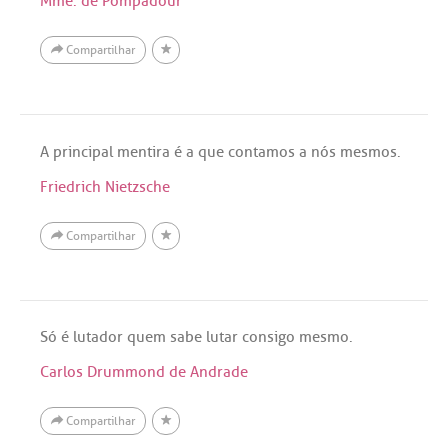
Mme. de Pompadour
Compartilhar
A principal mentira é a que contamos a nós mesmos.
Friedrich Nietzsche
Compartilhar
Só é lutador quem sabe lutar consigo mesmo.
Carlos Drummond de Andrade
Compartilhar