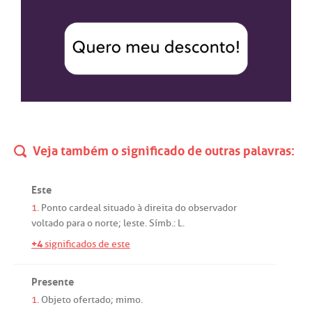
Veja também o significado de outras palavras:
Este
1.
Ponto
cardeal
situado
à
direita
do
observador
voltado
para
o
norte
;
leste
.
Símb
.:
L
.
+4
significados de este
Presente
1.
Objeto
ofertado
;
mimo
.