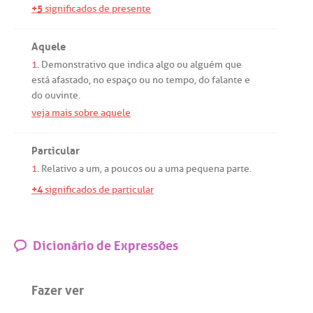
+5
significados de presente
Aquele
1.
Demonstrativo
que
indica
algo
ou
alguém
que
está
afastado
,
no
espaço
ou
no
tempo
,
do
falante
e
do
ouvinte
.
veja mais sobre aquele
Particular
1.
Relativo
a
um
,
a
poucos
ou
a
uma
pequena
parte
.
+4
significados de particular
Dicionário de Expressões
Fazer ver