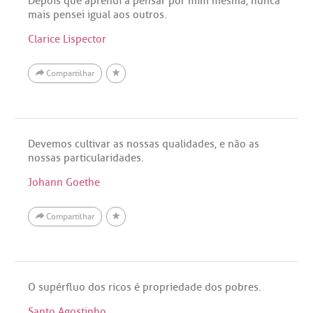
Depois que aprendi a pensar por mim mesma, nunca
mais pensei igual aos outros.
Clarice Lispector
Compartilhar
Devemos cultivar as nossas qualidades, e não as
nossas particularidades.
Johann Goethe
Compartilhar
O supérfluo dos ricos é propriedade dos pobres.
Santo Agostinho