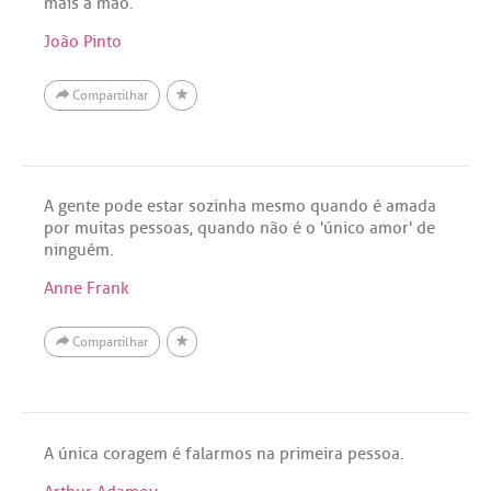
mais à mão.
João Pinto
Compartilhar
A gente pode estar sozinha mesmo quando é amada
por muitas pessoas, quando não é o 'único amor' de
ninguém.
Anne Frank
Compartilhar
A única coragem é falarmos na primeira pessoa.