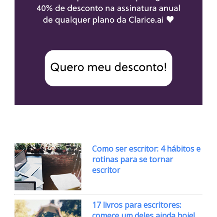
Como ser escritor: 4 hábitos e
rotinas para se tornar
escritor
17 livros para escritores:
comece um deles ainda hoje!