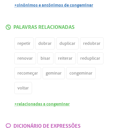
+sinônimos e antônimos de congeminar
PALAVRAS RELACIONADAS
repetir
dobrar
duplicar
redobrar
renovar
bisar
reiterar
reduplicar
recomeçar
geminar
congeminar
voltar
+relacionadas a congeminar
DICIONÁRIO DE EXPRESSÕES