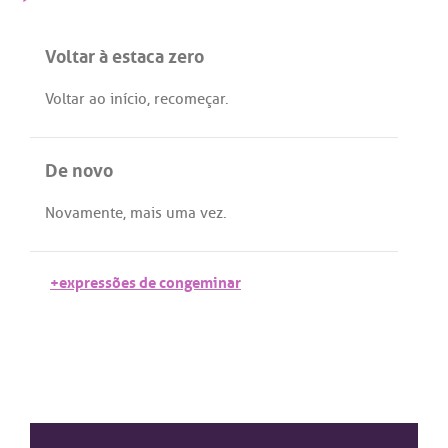
Voltar à estaca zero
Voltar
ao
início
,
recomeçar
.
De novo
Novamente
,
mais
uma
vez
.
+expressões de congeminar