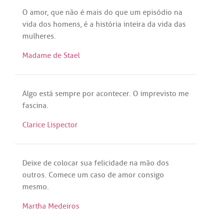
O
amor
,
que
não
é
mais
do
que
um
episódio
na
vida
dos
homens
,
é
a
história
inteira
da
vida
das
mulheres
.
Madame de Stael
Algo
está
sempre
por
acontecer
. O
imprevisto
me
fascina
.
Clarice Lispector
Deixe
de
colocar
sua
felicidade
na
mão
dos
outros
.
Comece
um
caso
de
amor
consigo
mesmo
.
Martha Medeiros