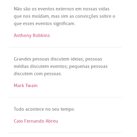
Não
são
os
eventos
externos
em
nossas
vidas
que
nos
moldam
,
mas
sim
as
convicções
sobre
o
que
esses
eventos
significam
.
Anthony Robbins
Grandes
pessoas
discutem
ideias
;
pessoas
médias
discutem
eventos
;
pequenas
pessoas
discutem
com
pessoas
.
Mark Twain
Tudo
acontece
no
seu
tempo
.
Caio Fernando Abreu