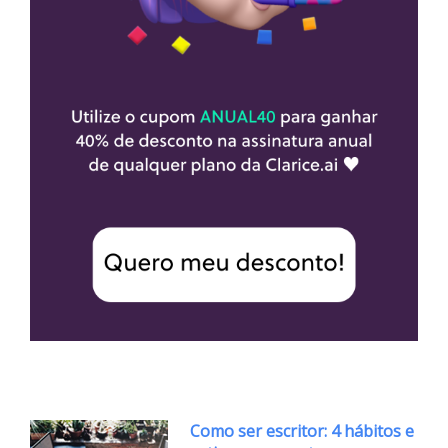
Como ser escritor: 4 hábitos e