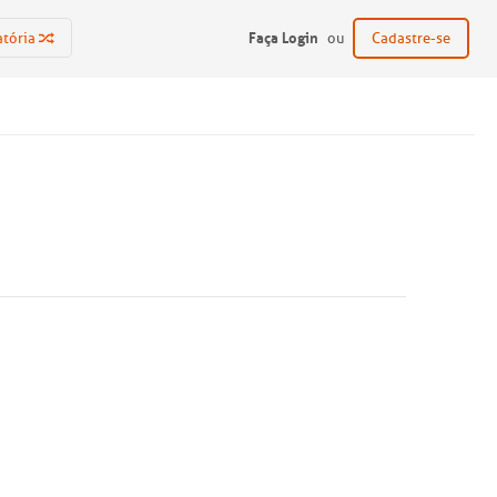
Faça Login
atória
ou
Cadastre-se