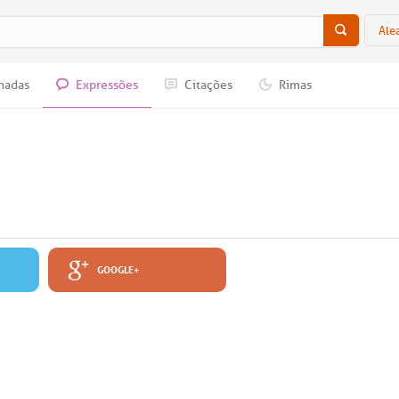
Ale
nadas
Expressões
Citações
Rimas
GOOGLE+