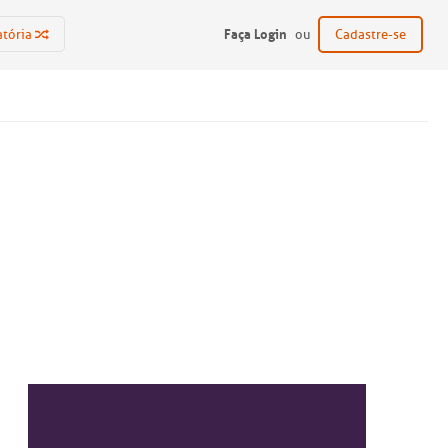
Faça Login
atória
ou
Cadastre-se