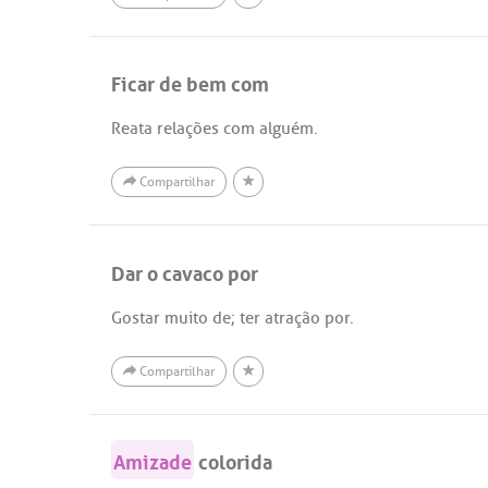
Ficar de bem com
Reata relações com alguém.
Compartilhar
Dar o cavaco por
Gostar muito de; ter atração por.
Compartilhar
Amizade
colorida