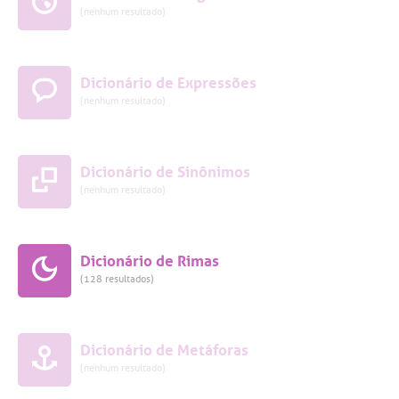
(nenhum resultado)
Dicionário de Expressões
(nenhum resultado)
Dicionário de Sinônimos
(nenhum resultado)
Dicionário de Rimas
(128 resultados)
Dicionário de Metáforas
(nenhum resultado)