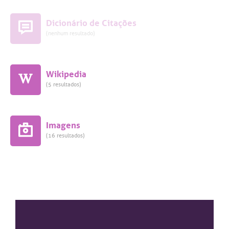
Dicionário de Citações
(nenhum resultado)
Wikipedia
(5 resultados)
Imagens
(16 resultados)