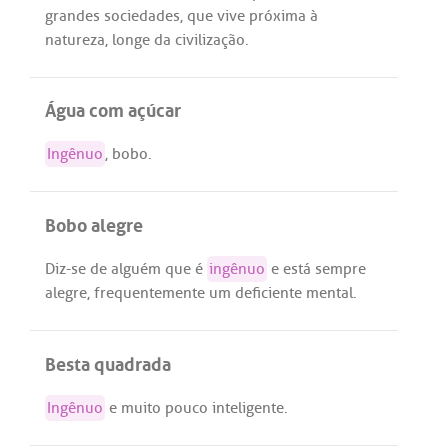
grandes
sociedades
,
que
vive
próxima
à
natureza
,
longe
da
civilização
.
Água com açúcar
Ingênuo
,
bobo
.
Bobo alegre
Diz
-
se
de
alguém
que
é
ingênuo
e
está
sempre
alegre
,
frequentemente
um
deficiente
mental
.
Besta quadrada
Ingênuo
e
muito
pouco
inteligente
.