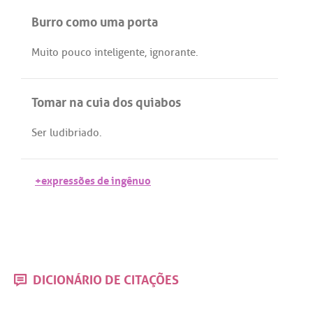
Burro como uma porta
Muito
pouco
inteligente
,
ignorante
.
Tomar na cuia dos quiabos
Ser
ludibriado
.
+expressões de ingênuo
DICIONÁRIO DE CITAÇÕES