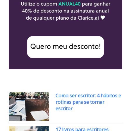
Como ser escritor: 4 hábitos e
rotinas para se tornar
escritor
17 livros para escritores: