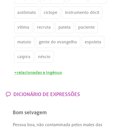
autômato
ciclope
instrumento dócil
vítima
recruta
pateta
paciente
matuto
gente do evangelho
espoleta
caipira
néscio
+relacionadas a ingênuo
DICIONÁRIO DE EXPRESSÕES
Bom selvagem
Pessoa
boa
,
não
contaminada
pelos
males
das