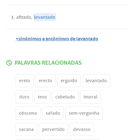
3.
afitado
,
levantado
+sinônimos e antônimos de levantado
PALAVRAS RELACIONADAS
ereto
erecto
erguido
levantado
duro
teso
cabeludo
imoral
obsceno
safado
sem-vergonha
sacana
pervertido
devasso