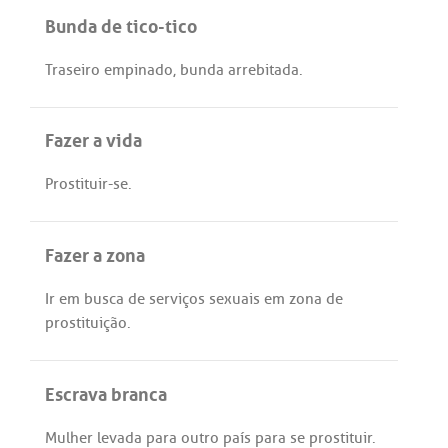
Bunda de tico-tico
Traseiro
empinado
,
bunda
arrebitada
.
Fazer a vida
Prostituir
-
se
.
Fazer a zona
Ir
em
busca
de
serviços
sexuais
em
zona
de
prostituição
.
Escrava branca
Mulher
levada
para
outro
país
para
se
prostituir
.