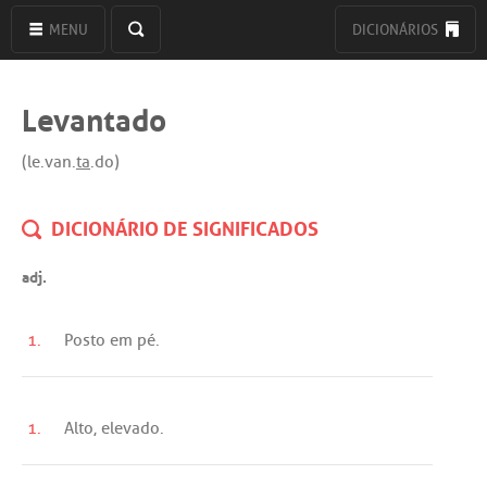
MENU
DICIONÁRIOS
Levantado
(le.van.
ta
.do)
DICIONÁRIO DE SIGNIFICADOS
adj.
1.
Posto
em
pé
.
1.
Alto
,
elevado
.