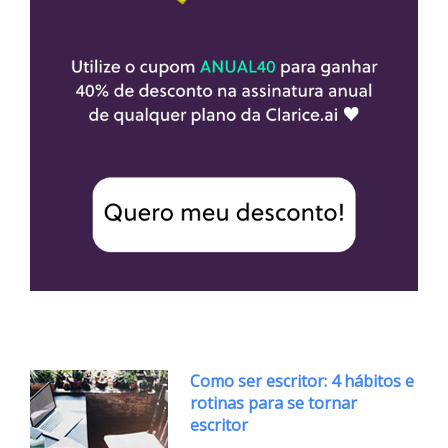
Como ser escritor: 4 hábitos e
rotinas para se tornar
escritor