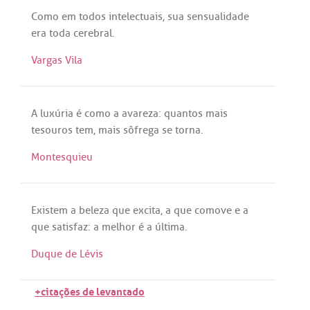
Como
em
todos
intelectuais
,
sua
sensualidade
era
toda
cerebral
.
Vargas Vila
A
luxúria
é
como
a
avareza
:
quantos
mais
tesouros
tem
,
mais
sôfrega
se
torna
.
Montesquieu
Existem
a
beleza
que
excita
,
a
que
comove
e
a
que
satisfaz
:
a
melhor
é
a
última
.
Duque de Lévis
+citações de levantado