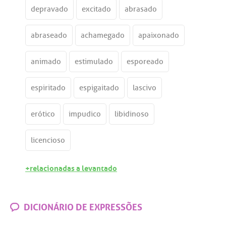
depravado
excitado
abrasado
abraseado
achamegado
apaixonado
animado
estimulado
esporeado
espiritado
espigaitado
lascivo
erótico
impudico
libidinoso
licencioso
+relacionadas a levantado
DICIONÁRIO DE EXPRESSÕES