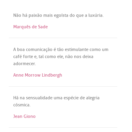
Não
há
paixão
mais
egoísta
do
que
a
luxúria
.
Marquês de Sade
A
boa
comunicação
é
tão
estimulante
como
um
café
forte
e,
tal
como
ele
,
não
nos
deixa
adormecer
.
Anne Morrow Lindbergh
Há
na
sensualidade
uma
espécie
de
alegria
cósmica
.
Jean Giono