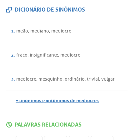
DICIONÁRIO DE SINÔNIMOS
1.
meão
,
mediano
,
medíocre
2.
fraco
,
insignificante
,
medíocre
3.
medíocre
,
mesquinho
,
ordinário
,
trivial
,
vulgar
+sinônimos e antônimos de medíocres
PALAVRAS RELACIONADAS