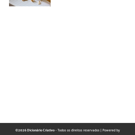
©2026 Dicionário Criativo
- Todos os direitos reservados
| Powered by