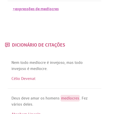
+expressões de medíocres
DICIONÁRIO DE CITAÇÕES
Nem
todo
medíocre
é
invejoso
,
mas
todo
invejoso
é
medíocre
.
Célio Devenat
Deus
deve
amar
os
homens
medíocres
.
Fez
vários
deles
.