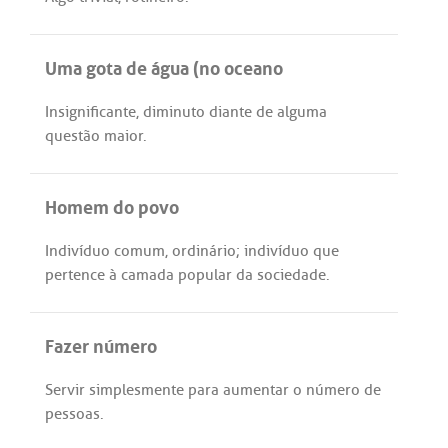
Uma gota de água (no oceano
Insignificante
,
diminuto
diante
de
alguma
questão
maior
.
Homem do povo
Indivíduo
comum
,
ordinário
;
indivíduo
que
pertence
à
camada
popular
da
sociedade
.
Fazer número
Servir
simplesmente
para
aumentar
o
número
de
pessoas
.