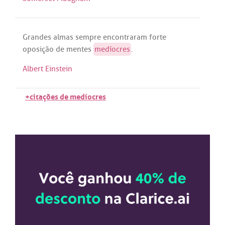
Grandes
almas
sempre
encontraram
forte
oposição
de
mentes
medíocres
.
Albert Einstein
+citações de medíocres