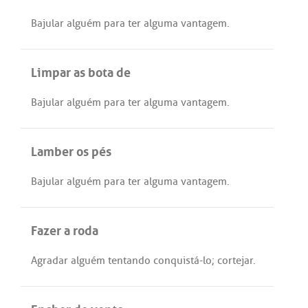
Bajular
alguém
para
ter
alguma
vantagem
.
Limpar as bota de
Bajular
alguém
para
ter
alguma
vantagem
.
Lamber os pés
Bajular
alguém
para
ter
alguma
vantagem
.
Fazer a roda
Agradar
alguém
tentando
conquistá
-
lo
;
cortejar
.