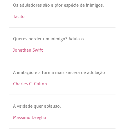
Os
aduladores
são
a
pior
espécie
de
inimigos
.
Tácito
Queres
perder
um
inimigo
?
Adula
-o.
Jonathan Swift
A
imitação
é
a
forma
mais
sincera
de
adulação
.
Charles C. Colton
A
vaidade
quer
aplauso
.
Massimo Dzeglio