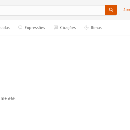
Ale
nadas
Expressões
Citações
Rimas
ome
ele
.