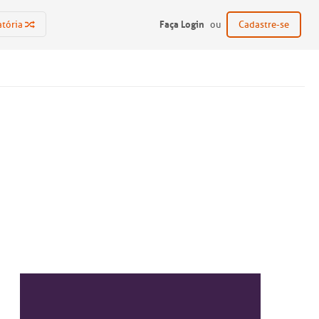
Faça Login
atória
ou
Cadastre-se