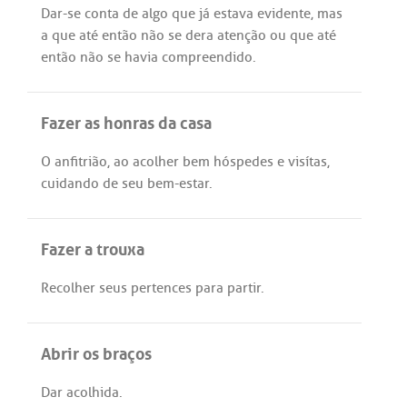
Dar
-
se
conta
de
algo
que
já
estava
evidente
,
mas
a
que
até
então
não
se
dera
atenção
ou
que
até
então
não
se
havia
compreendido
.
Fazer as honras da casa
O
anfitrião
,
ao
acolher
bem
hóspedes
e
visítas
,
cuidando
de
seu
bem
-
estar
.
Fazer a trouxa
Recolher
seus
pertences
para
partir
.
Abrir os braços
Dar
acolhida
.