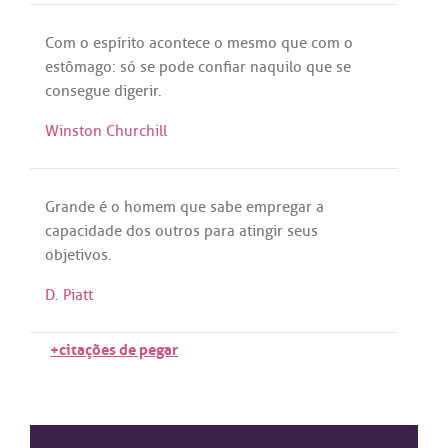
Com
o
espírito
acontece
o
mesmo
que
com
o
estômago
:
só
se
pode
confiar
naquilo
que
se
consegue
digerir
.
Winston Churchill
Grande
é
o
homem
que
sabe
empregar
a
capacidade
dos
outros
para
atingir
seus
objetivos
.
D. Piatt
+citações de pegar