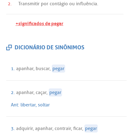
2.
Transmitir
por
contágio
ou
influência
.
+significados de pegar
DICIONÁRIO DE SINÔNIMOS
1.
apanhar
,
buscar
,
pegar
2.
apanhar
,
caçar
,
pegar
Ant:
libertar
,
soltar
3.
adquirir
,
apanhar
,
contrair
,
ficar
,
pegar