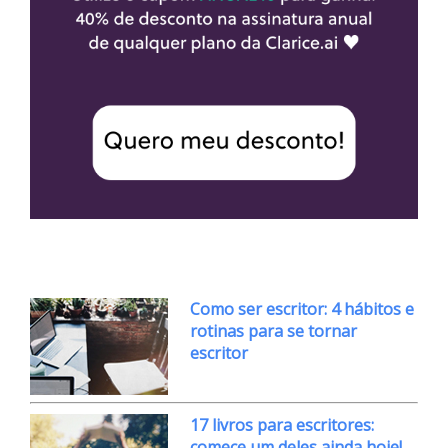
Como ser escritor: 4 hábitos e
rotinas para se tornar
escritor
17 livros para escritores:
comece um deles ainda hoje!