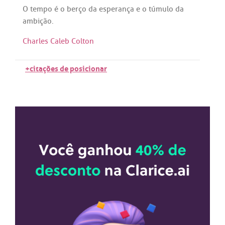
O
tempo
é
o
berço
da
esperança
e o
túmulo
da
ambição
.
Charles Caleb Colton
+citações de posicionar