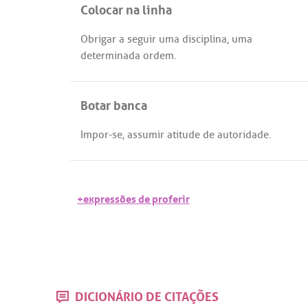
Colocar na linha
Obrigar
a
seguir
uma
disciplina
,
uma
determinada
ordem
.
Botar banca
Impor
-
se
,
assumir
atitude
de
autoridade
.
+expressões de proferir
DICIONÁRIO DE CITAÇÕES