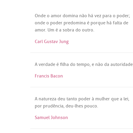
Onde
o
amor
domina
não
há
vez
para
o
poder
;
onde
o
poder
predomina
é
porque
há
falta
de
amor
.
Um
é
a
sobra
do
outro
.
Carl Gustav Jung
A
verdade
é
filha
do
tempo
, e
não
da
autoridade
Francis Bacon
A
natureza
deu
tanto
poder
à
mulher
que
a
lei
,
por
prudência
,
deu
-
lhes
pouco
.
Samuel Johnson