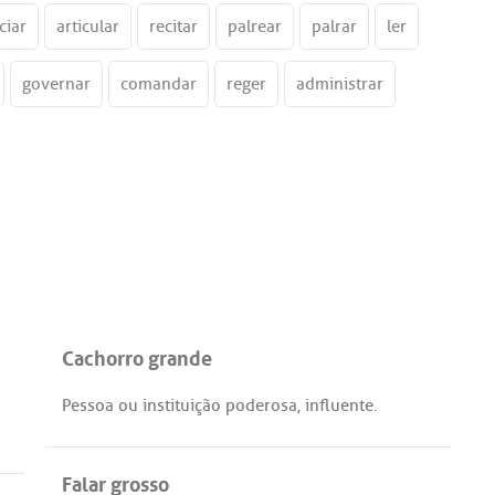
ciar
articular
recitar
palrear
palrar
ler
governar
comandar
reger
administrar
Cachorro grande
Pessoa
ou
instituição
poderosa
,
influente
.
Falar grosso