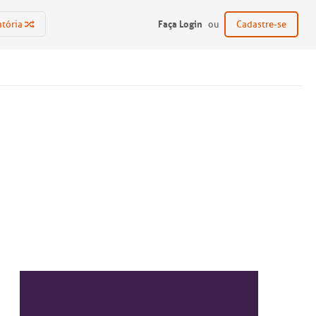
Faça Login
atória
ou
Cadastre-se