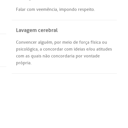
Falar
com
veemência
,
impondo
respeito
.
Lavagem cerebral
Convencer
alguém
,
por
meio
de
força
física
ou
psicológica
,
a
concordar
com
ideias
e/
ou
atitudes
com
as
quais
não
concordaria
por
vontade
própria
.