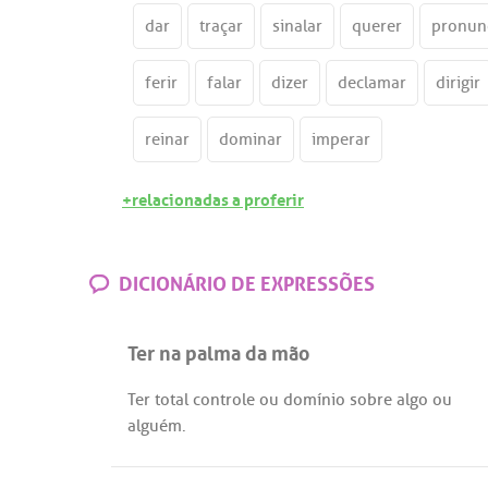
dar
traçar
sinalar
querer
pronun
ferir
falar
dizer
declamar
dirigir
reinar
dominar
imperar
+relacionadas a proferir
DICIONÁRIO DE EXPRESSÕES
Ter na palma da mão
Ter
total
controle
ou
domínio
sobre
algo
ou
alguém
.