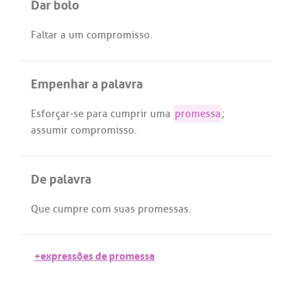
Dar bolo
Faltar
a
um
compromisso
.
Empenhar a palavra
Esforçar
-
se
para
cumprir
uma
promessa
;
assumir
compromisso
.
De palavra
Que
cumpre
com
suas
promessas
.
+expressões de promessa