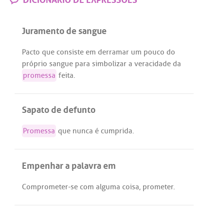
Juramento de sangue
Pacto
que
consiste
em
derramar
um
pouco
do
próprio
sangue
para
simbolizar
a
veracidade
da
promessa
feita
.
Sapato de defunto
Promessa
que
nunca
é
cumprida
.
Empenhar a palavra em
Comprometer
-
se
com
alguma
coisa,
prometer
.