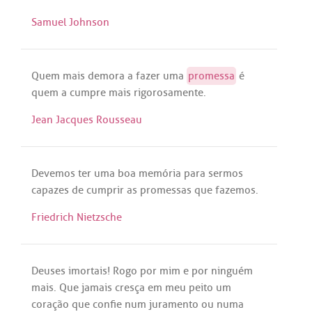
Samuel Johnson
Quem
mais
demora
a
fazer
uma
promessa
é
quem
a
cumpre
mais
rigorosamente
.
Jean Jacques Rousseau
Devemos
ter
uma
boa
memória
para
sermos
capazes
de
cumprir
as
promessas
que
fazemos
.
Friedrich Nietzsche
Deuses
imortais
!
Rogo
por
mim
e
por
ninguém
mais
.
Que
jamais
cresça
em
meu
peito
um
coração
que
confie
num
juramento
ou
numa