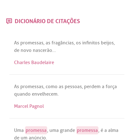
DICIONÁRIO DE CITAÇÕES
As
promessas
,
as
fragâncias
,
os
infinitos
beijos
,
de
novo
nascerão
...
Charles Baudelaire
As
promessas
,
como
as
pessoas
,
perdem
a
força
quando
envelhecem
.
Marcel Pagnol
Uma
promessa
,
uma
grande
promessa
,
é
a
alma
de
um
anúncio
.