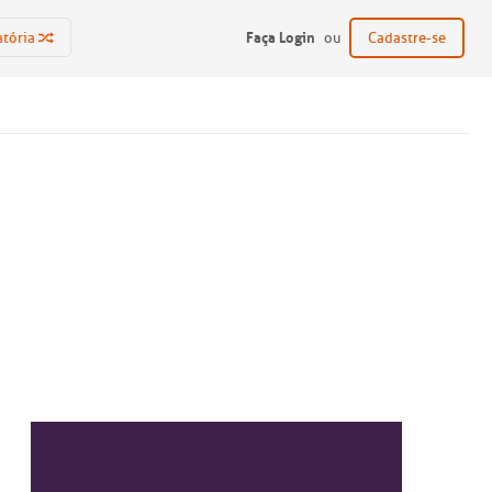
Faça Login
atória
ou
Cadastre-se