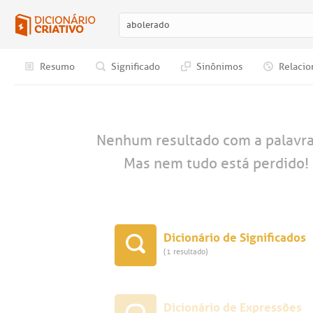
Resumo
Significado
Sinônimos
Relacio
Nenhum resultado com a palavr
Mas nem tudo está perdido! 
Dicionário de Significados
(1 resultado)
Dicionário de Expressões