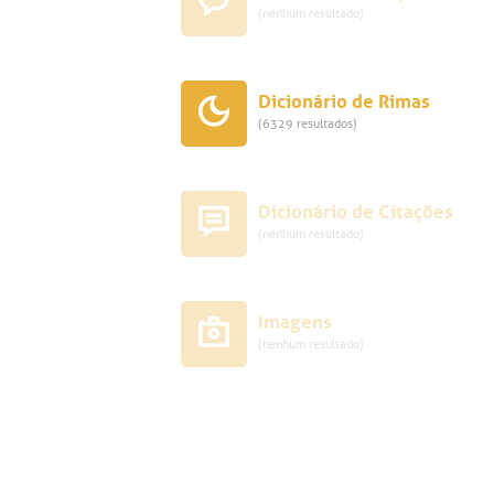
(nenhum resultado)
Dicionário de Rimas
(6329 resultados)
Dicionário de Citações
(nenhum resultado)
Imagens
(nenhum resultado)