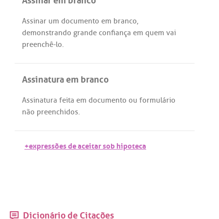
Assinar
um
documento
em
branco
,
demonstrando
grande
confiança
em
quem
vai
preenchê
-
lo
.
Assinatura em branco
Assinatura
feita
em
documento
ou
formulário
não
preenchidos
.
+expressões de aceitar sob hipoteca
Dicionário de Citações