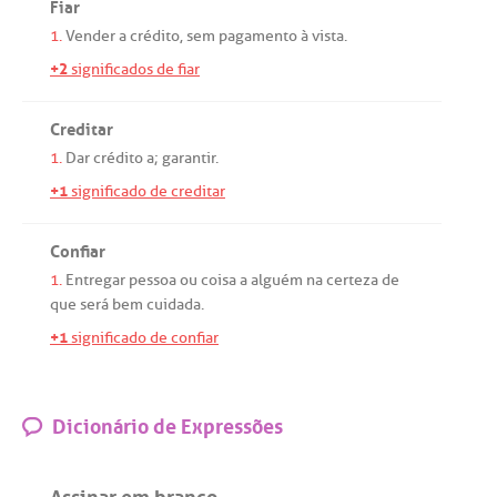
Fiar
1.
Vender
a
crédito
,
sem
pagamento
à
vista
.
+2
significados de fiar
Creditar
1.
Dar
crédito
a
;
garantir
.
+1
significado de creditar
Confiar
1.
Entregar
pessoa
ou
coisa
a
alguém
na
certeza
de
que
será
bem
cuidada
.
+1
significado de confiar
Dicionário de Expressões
Assinar em branco