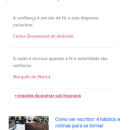
A
confiança
é
um
ato
de
fé
, e
esta
dispensa
raciocínio
.
Carlos Drummond de Andrade
A
razão
é
escrava
quando
a
fé
e
autoridade
são
senhoras
.
Marquês de Maricá
+citações de aceitar sob hipoteca
Como ser escritor: 4 hábitos e
rotinas para se tornar