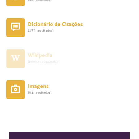
Dicionário de Citações
(174 resultados)
Wikipedia
(nenhum resultado)
Imagens
(51 resultados)