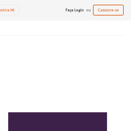
Faça Login
atória
ou
Cadastre-se