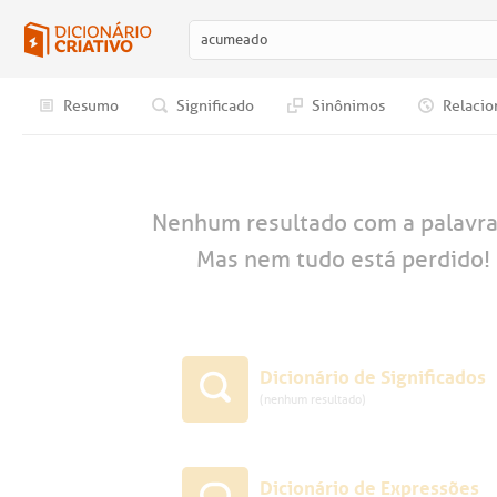
Resumo
Significado
Sinônimos
Relacio
Nenhum resultado com a palavr
Mas nem tudo está perdido! 
Dicionário de Significados
(nenhum resultado)
Dicionário de Expressões