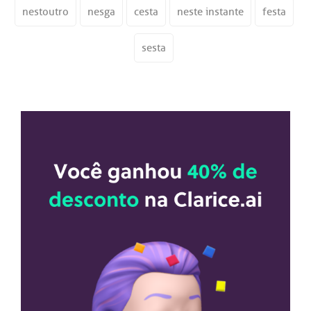
nestoutro
nesga
cesta
neste instante
festa
sesta