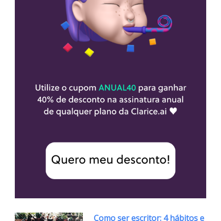
Como ser escritor: 4 hábitos e