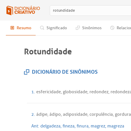
Resumo
Significado
Sinônimos
Relacio
Rotundidade
DICIONÁRIO DE SINÔNIMOS
1.
esfericidade
,
globosidade
,
redondez
,
redondez
2.
ádipe
,
ádipo
,
adiposidade
,
corpulência
,
gordura
Ant:
delgadeza
,
fineza
,
finura
,
magrez
,
magreza