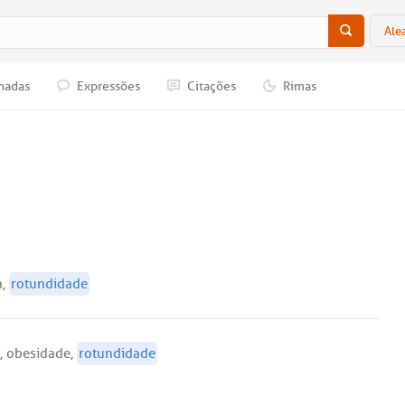
Ale
nadas
Expressões
Citações
Rimas
a
,
rotundidade
,
obesidade
,
rotundidade