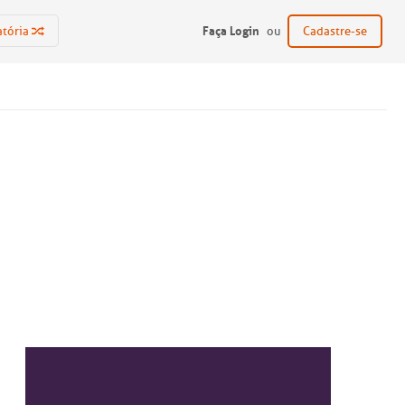
Faça Login
atória
ou
Cadastre-se