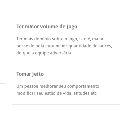
Ter maior volume de jogo
Ter
mais
domínio
sobre
o
jogo
,
isto
é
,
maior
posse
de
bola
e/
ou
maior
quantidade
de
lances
,
do
que
a
equipe
adversária
.
Tomar jeito
Um
pessoa
melhorar
seu
comportamento
,
modificar
seu
estilo
de
vida
,
atitudes
etc
.