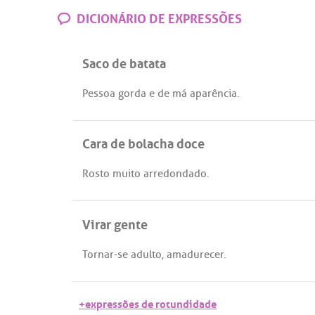
DICIONÁRIO DE EXPRESSÕES
Saco de batata
Pessoa
gorda
e
de
má
aparência
.
Cara de bolacha doce
Rosto
muito
arredondado
.
Virar gente
Tornar
-
se
adulto
,
amadurecer
.
+expressões de rotundidade