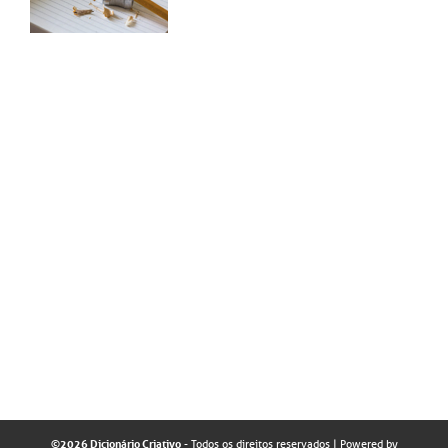
©2026 Dicionário Criativo
- Todos os direitos reservados
| Powered by