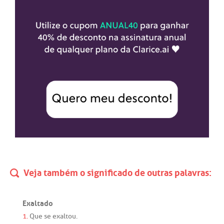
Veja também o significado de outras palavras:
Exaltado
1.
Que
se
exaltou
.