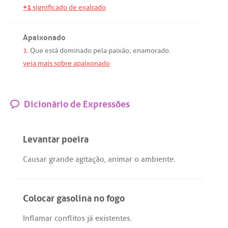
+1
significado de exaltado
Apaixonado
1.
Que
está
dominado
pela
paixão
;
enamorado
.
veja mais sobre apaixonado
Dicionário de Expressões
Levantar poeira
Causar
grande
agitação
,
animar
o
ambiente
.
Colocar gasolina no fogo
Inflamar
conflitos
já
existentes
.