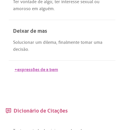
Ter
vontade
de
algo
;
ter
interesse
sexual
ou
amoroso
em
alguém
.
Deixar de mas
Solucionar
um
dilema
,
finalmente
tomar
uma
decisão
.
+expressões de a bem
Dicionário de Citações