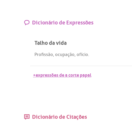
Dicionário de Expressões
Talho da vida
Profissão
,
ocupação
,
ofício
.
+expressões de a corte papal
Dicionário de Citações