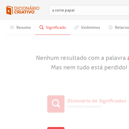
Resumo
Significado
Sinônimos
Relacio
Nenhum resultado com a palavra
Mas nem tudo está perdido! 
Dicionário de Significados
(nenhum resultado)