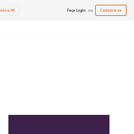
Faça Login
atória
ou
Cadastre-se