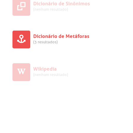
Dicionário de Sinônimos
(nenhum resultado)
Dicionário de Metáforas
(3 resultados)
Wikipedia
(nenhum resultado)